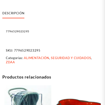
-
Soy
DESCRIPCIÓN
Luna
cantidad
7796529023295
SKU:
7796529023295
Categorías:
ALIMENTACIÓN
,
SEGURIDAD Y CUIDADOS
,
ZDAA
Productos relacionados