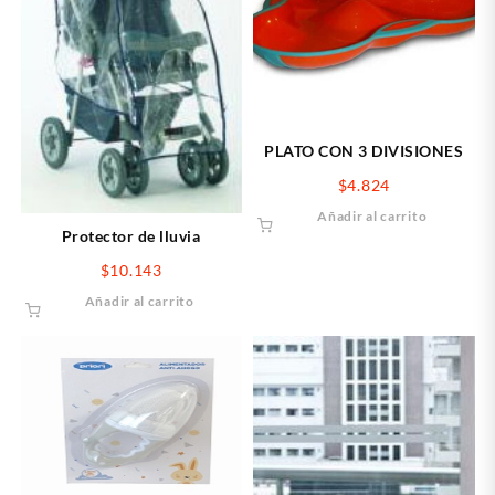
PLATO CON 3 DIVISIONES
$
4.824
Añadir al carrito
Protector de lluvia
$
10.143
Añadir al carrito