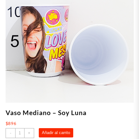
Vaso Mediano – Soy Luna
$
896
Vaso
Añadir al carrito
-
+
Mediano