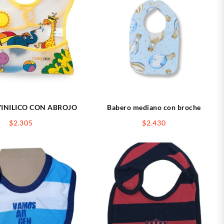
INILICO CON ABROJO
Babero mediano con broche
$
2.305
$
2.430