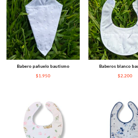
Babero pañuelo bautismo
Baberos blanco ba
$
1.950
$
2.200