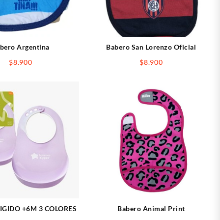
bero Argentina
Babero San Lorenzo Oficial
$
8.900
$
8.900
IGIDO +6M 3 COLORES
Babero Animal Print