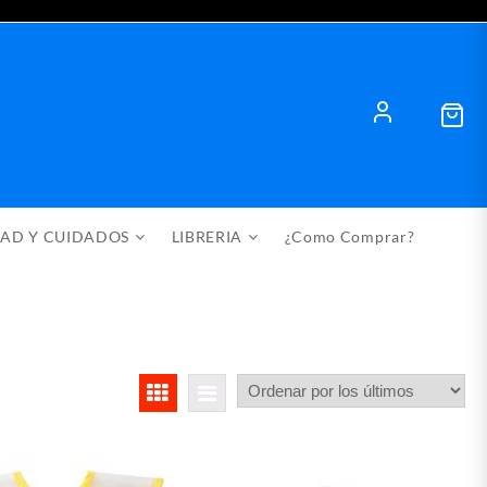
DAD Y CUIDADOS
LIBRERIA
¿Como Comprar?