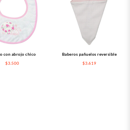
o con abrojo chico
Baberos pañuelos reversible
$
3.500
$
3.619