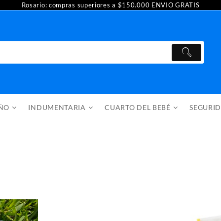
Rosario: compras superiores a $150.000 ENVIO GRATIS
AÑO
INDUMENTARIA
CUARTO DEL BEBÉ
SEGURI