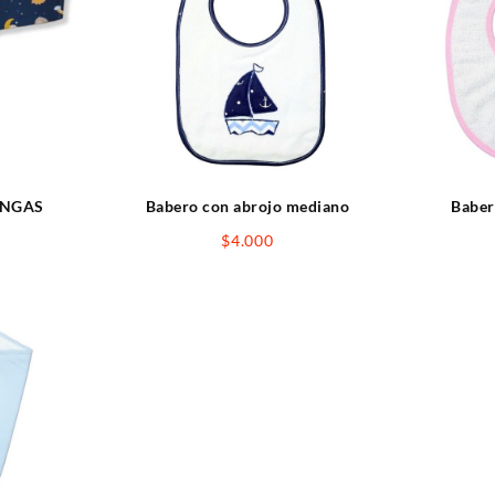
ANGAS
Babero con abrojo mediano
Baber
$
4.000