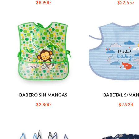
$
8.900
$
22.557
BABERO SIN MANGAS
BABETAL S/MA
$
2.800
$
2.924