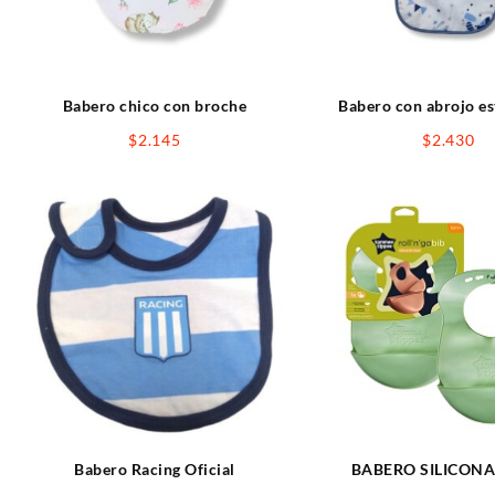
Babero chico con broche
Babero con abrojo e
$
2.145
$
2.430
Babero Racing Oficial
BABERO SILICONA
COLORES