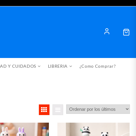
DAD Y CUIDADOS
LIBRERIA
¿Como Comprar?