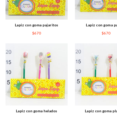
Lapiz con goma pajaritos
Lapiz con goma p
$
670
$
670
Lapiz con goma helados
Lapiz con goma pl