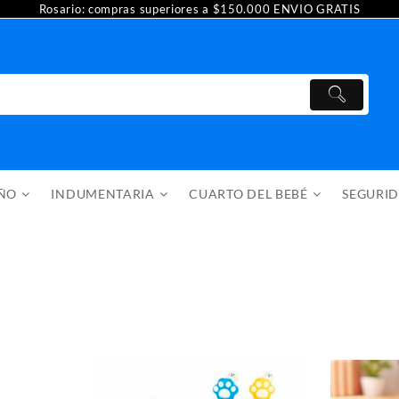
Rosario: compras superiores a $150.000 ENVIO GRATIS
AÑO
INDUMENTARIA
CUARTO DEL BEBÉ
SEGURI