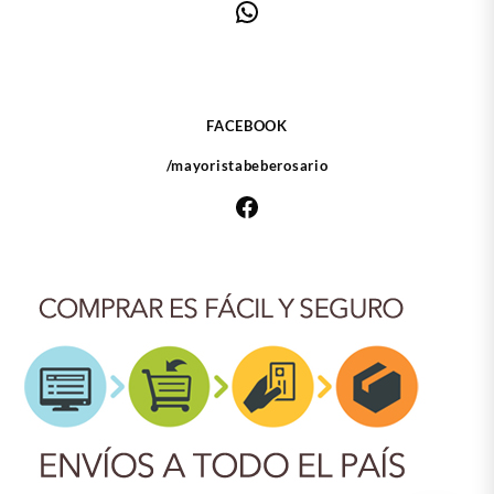
WhatsApp
FACEBOOK
/mayoristabeberosario
Facebook