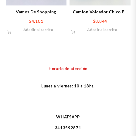
Vamos De Shopping
Camion Volcador Chico En
Red
$
4.101
$
8.844
Añadir al carrito
Añadir al carrito
Horario de atención
Lunes a viernes: 10 a 18hs.
WHATSAPP
3413592871