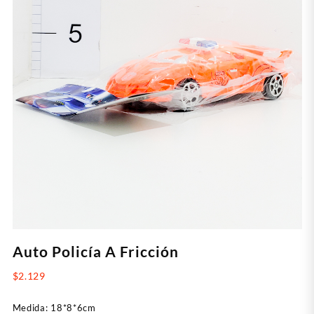
Auto Policía A Fricción
$
2.129
Medida: 18*8*6cm