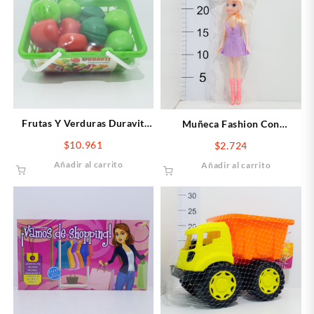
Frutas Y Verduras Duravit
Muñeca Fashion Con
Canasto
Accesorios
$
10.961
$
2.724
Añadir al carrito
Añadir al carrito