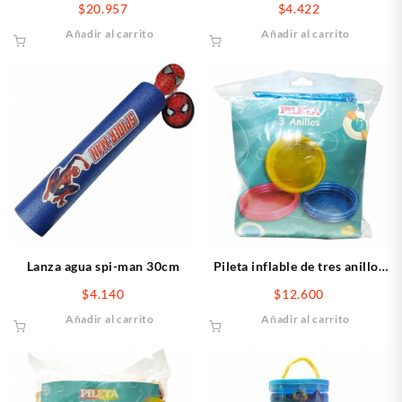
$
20.957
$
4.422
Añadir al carrito
Añadir al carrito
Lanza agua spi-man 30cm
Pileta inflable de tres anillos
90x22cm
$
4.140
$
12.600
Añadir al carrito
Añadir al carrito