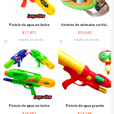
Pistola de agua en bolsa
Asiento de animales surtido
76*55cm
$
17.871
$
15.043
Añadir al carrito
Añadir al carrito
Pistola de agua en bolsa
Pistola de agua grande
$
14.683
$
14.144