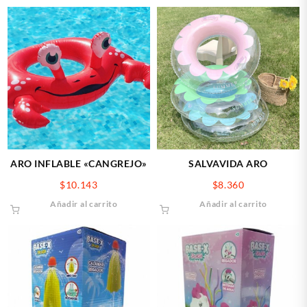
ARO INFLABLE «CANGREJO»
SALVAVIDA ARO
$
10.143
$
8.360
Añadir al carrito
Añadir al carrito