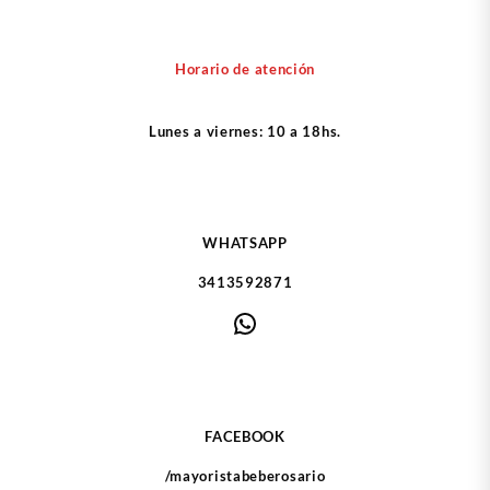
Horario de atención
Lunes a viernes: 10 a 18hs.
WHATSAPP
3413592871
WhatsApp
FACEBOOK
/mayoristabeberosario