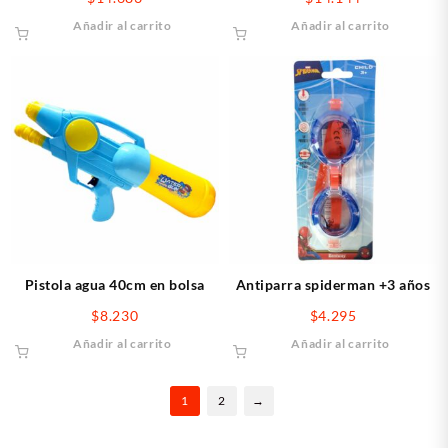
Añadir al carrito
Añadir al carrito
Pistola agua 40cm en bolsa
Antiparra spiderman +3 años
$
8.230
$
4.295
Añadir al carrito
Añadir al carrito
1
2
→