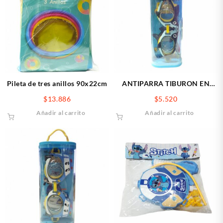
Pileta de tres anillos 90x22cm
ANTIPARRA TIBURON EN
ESTUCHE
$
13.886
$
5.520
Añadir al carrito
Añadir al carrito