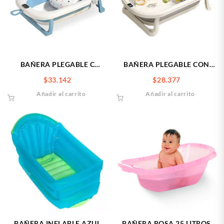
BAÑERA PLEGABLE C
BAÑERA PLEGABLE CON
REDUCTOR ACOLCH
TERMOMETRO
$
33.142
$
28.377
Añadir al carrito
Añadir al carrito
BAÑERA INFLABLE AZUL
BAÑERA ROSA 25 LITROS