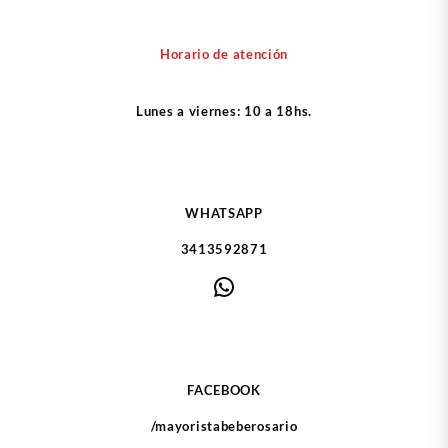
Horario de atención
Lunes a viernes: 10 a 18hs.
WHATSAPP
3413592871
WhatsApp
FACEBOOK
/mayoristabeberosario