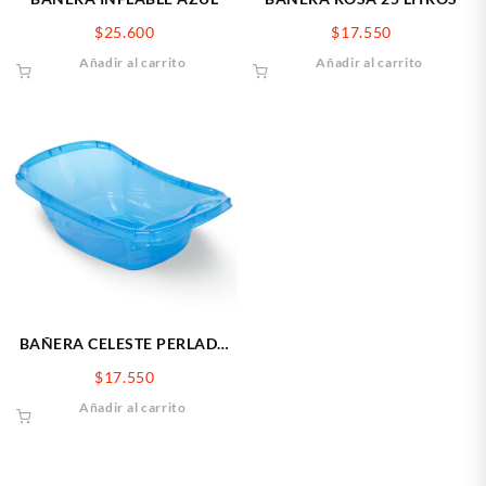
$
25.600
$
17.550
Añadir al carrito
Añadir al carrito
BAÑERA CELESTE PERLADO
25 LITROS
$
17.550
Añadir al carrito