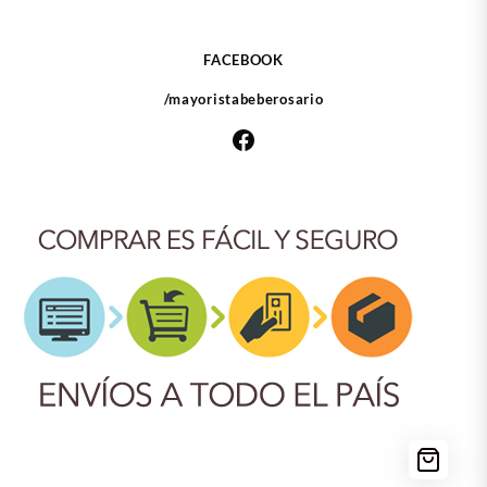
FACEBOOK
/mayoristabeberosario
Facebook