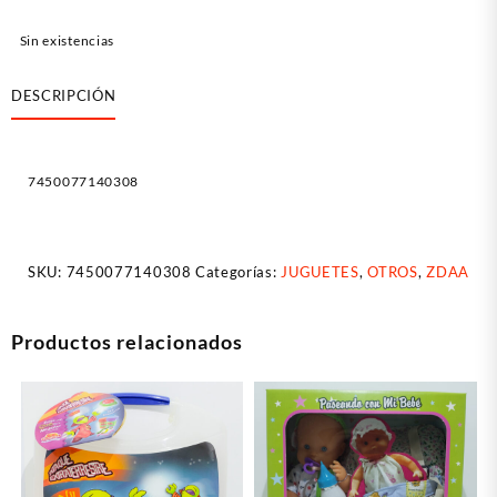
Sin existencias
DESCRIPCIÓN
7450077140308
SKU:
7450077140308
Categorías:
JUGUETES
,
OTROS
,
ZDAA
Productos relacionados