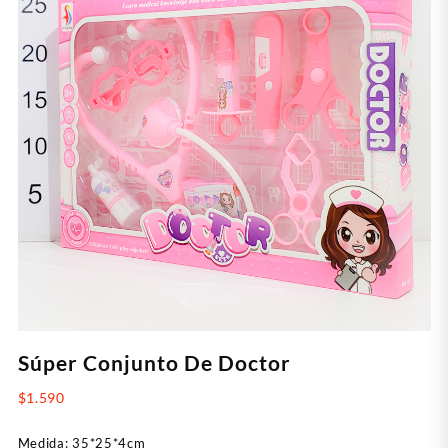
Súper Conjunto De Doctor
$
1.590
Medida: 35*25*4cm