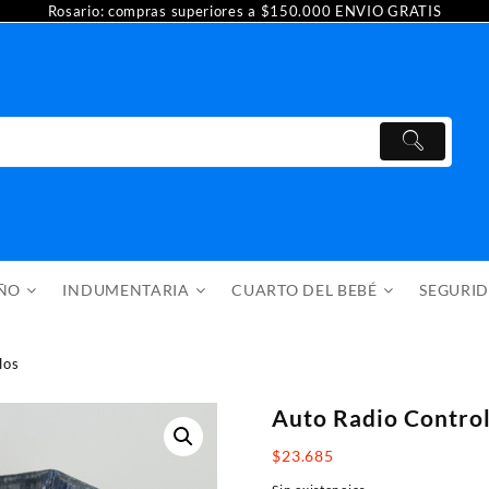
Rosario: compras superiores a $150.000 ENVIO GRATIS
AÑO
INDUMENTARIA
CUARTO DEL BEBÉ
SEGURI
los
Auto Radio Contro
$
23.685