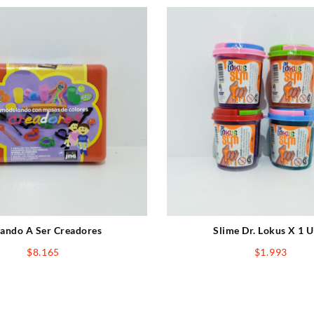
ando A Ser Creadores
Slime Dr. Lokus X 1 U
$
8.165
$
1.993