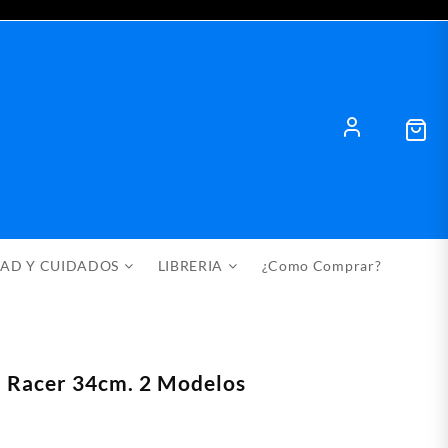
DAD Y CUIDADOS
LIBRERIA
¿Como Comprar?
l Racer 34cm. 2 Modelos