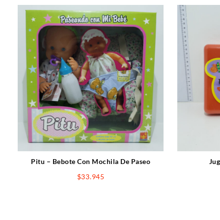
Pitu – Bebote Con Mochila De Paseo
Jug
$
33.945