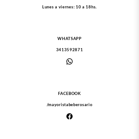
Lunes a viernes: 10 a 18hs.
WHATSAPP
3413592871
WhatsApp
FACEBOOK
/mayoristabeberosario
Facebook