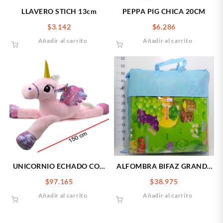
LLAVERO STICH 13cm
PEPPA PIG CHICA 20CM
$
3.142
$
6.286
Añadir al carrito
Añadir al carrito
UNICORNIO ECHADO CON
ALFOMBRA BIFAZ GRANDE
ALAS 150CM
(2,00 X 1,80)
$
97.165
$
38.975
Añadir al carrito
Añadir al carrito