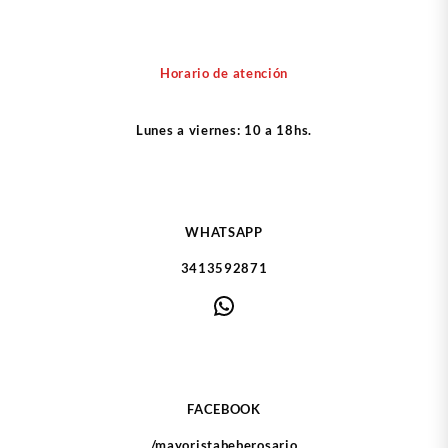
Horario de atención
Lunes a viernes: 10 a 18hs.
WHATSAPP
3413592871
WhatsApp
FACEBOOK
/mayoristabeberosario