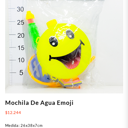
Mochila De Agua Emoji
$
12.244
Medida: 26x38x7cm