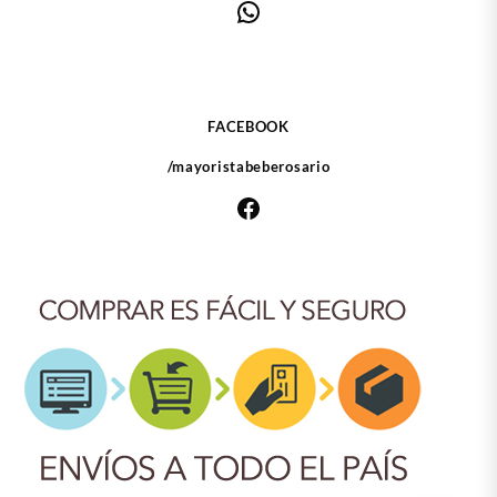
WhatsApp
FACEBOOK
/mayoristabeberosario
Facebook