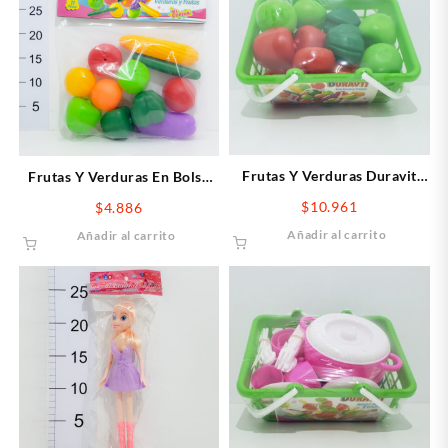
Frutas Y Verduras Duravit
Frutas Y Verduras En Bolsa
Canasto
Duravit
$
10.961
$
4.886
Añadir al carrito
Añadir al carrito