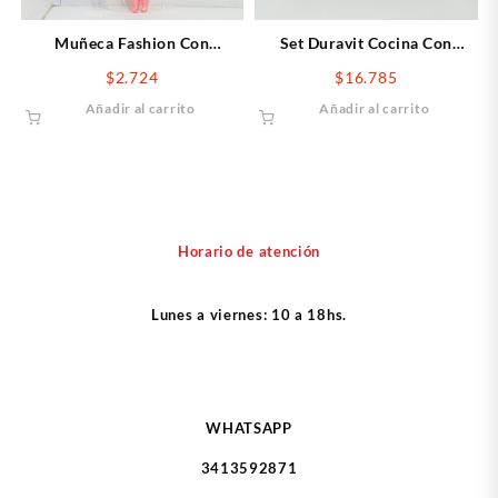
Muñeca Fashion Con
Set Duravit Cocina Con
Accesorios
Canasto
$
2.724
$
16.785
Añadir al carrito
Añadir al carrito
Horario de atención
Lunes a viernes: 10 a 18hs.
WHATSAPP
3413592871