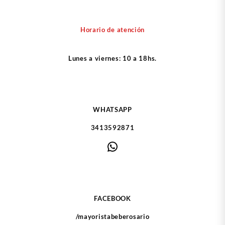
Horario de atención
Lunes a viernes: 10 a 18hs.
WHATSAPP
3413592871
WhatsApp
FACEBOOK
/mayoristabeberosario