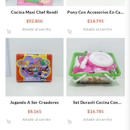
Cocina Maxi Chef Rondi
Pony Con Accesorios En Caja
25×22
$
92.850
$
14.795
Añadir al carrito
Añadir al carrito
Jugando A Ser Creadores
Set Duravit Cocina Con
Canasto
$
8.165
$
16.785
Añadir al carrito
Añadir al carrito