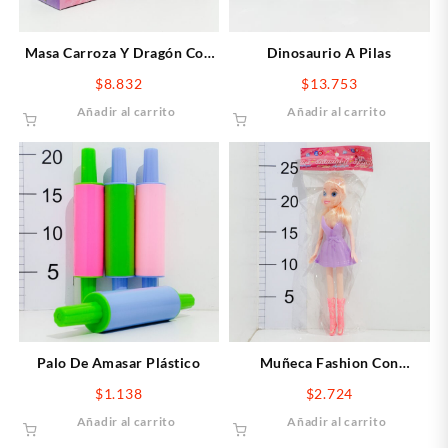
Masa Carroza Y Dragón Con
Dinosaurio A Pilas
Libro En El Castillo Mágico
$
8.832
$
13.753
Añadir al carrito
Añadir al carrito
Palo De Amasar Plástico
Muñeca Fashion Con
Accesorios
$
1.138
$
2.724
Añadir al carrito
Añadir al carrito