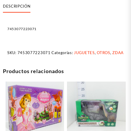
DESCRIPCIÓN
7453077223071
SKU:
7453077223071
Categorías:
JUGUETES
,
OTROS
,
ZDAA
Productos relacionados