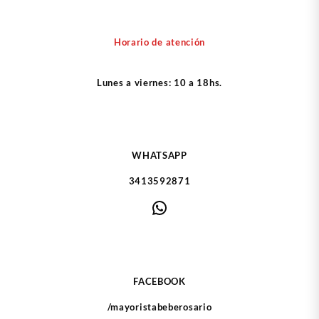
Horario de atención
Lunes a viernes: 10 a 18hs.
WHATSAPP
3413592871
WhatsApp
FACEBOOK
/mayoristabeberosario