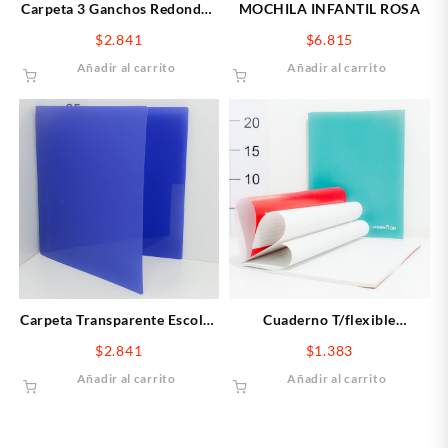
Carpeta 3 Ganchos Redondos
MOCHILA INFANTIL ROSA
Amarillo
$
2.841
$
6.815
Añadir al carrito
Añadir al carrito
Carpeta Transparente Escolar
Cuaderno T/flexible
Azul
Cuadriculadas 48 Hojas
$
2.841
$
1.383
Maratón
Añadir al carrito
Añadir al carrito