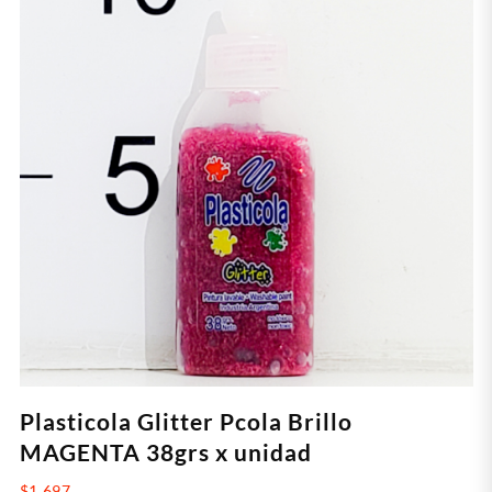
Plasticola Glitter Pcola Brillo
MAGENTA 38grs x unidad
$
1.697