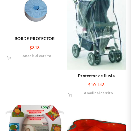
BORDE PROTECTOR
$
813
Añadir al carrito
Protector de lluvia
$
10.143
Añadir al carrito