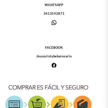
WHATSAPP
3413592871
WhatsApp
FACEBOOK
/mayoristabeberosario
Facebook