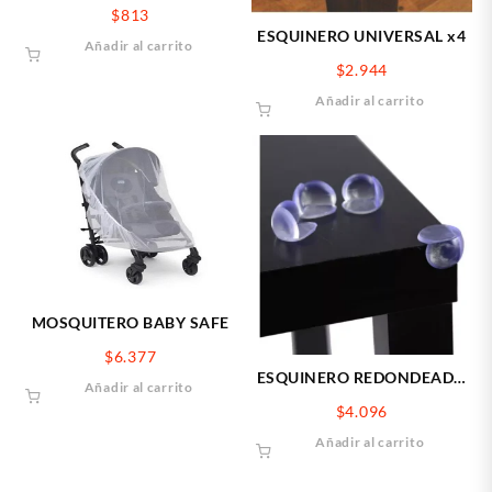
$
813
ESQUINERO UNIVERSAL x4
Añadir al carrito
$
2.944
Añadir al carrito
MOSQUITERO BABY SAFE
$
6.377
ESQUINERO REDONDEADO
Añadir al carrito
x8
$
4.096
Añadir al carrito