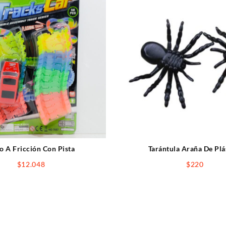
o A Fricción Con Pista
Tarántula Araña De Plá
$
12.048
$
220