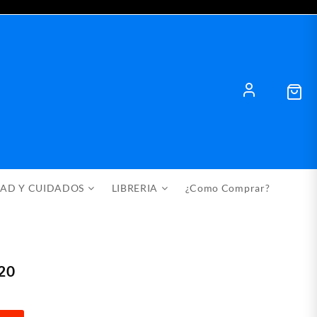
DAD Y CUIDADOS
LIBRERIA
¿Como Comprar?
20