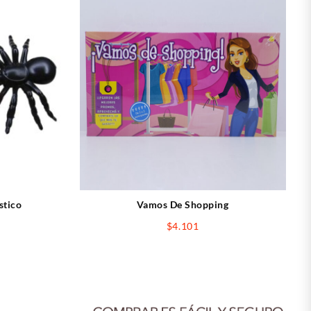
stico
Vamos De Shopping
$
4.101