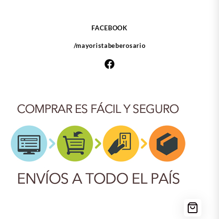
FACEBOOK
/mayoristabeberosario
Facebook