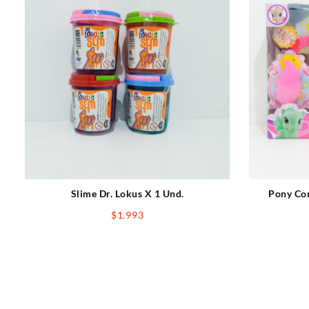
Slime Dr. Lokus X 1 Und.
Pony Con
$
1.993