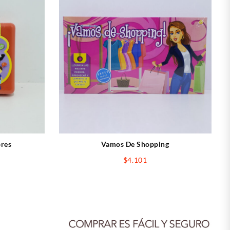
ores
Vamos De Shopping
$
4.101