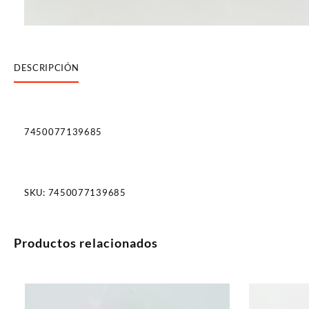
DESCRIPCIÓN
7450077139685
SKU:
7450077139685
Productos relacionados