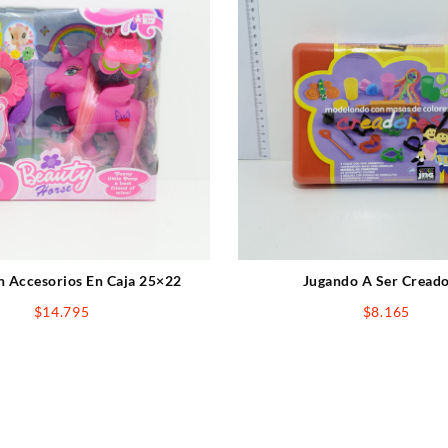
 Accesorios En Caja 25×22
Jugando A Ser Cread
$
14.795
$
8.165