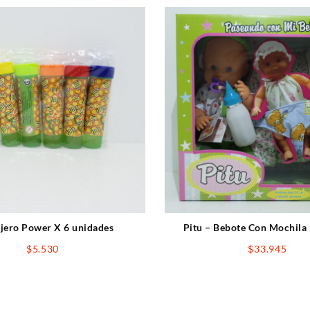
jero Power X 6 unidades
Pitu – Bebote Con Mochila
$
5.530
$
33.945