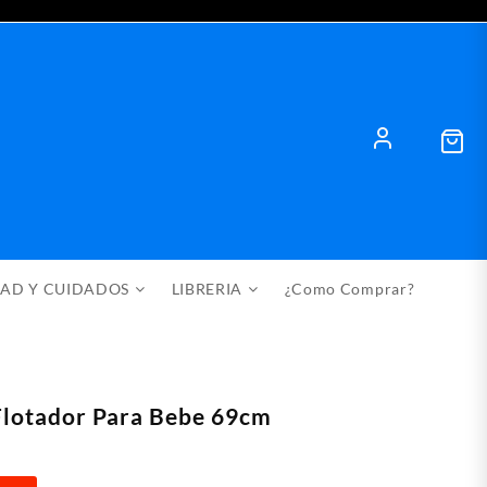
DAD Y CUIDADOS
LIBRERIA
¿Como Comprar?
Flotador Para Bebe 69cm