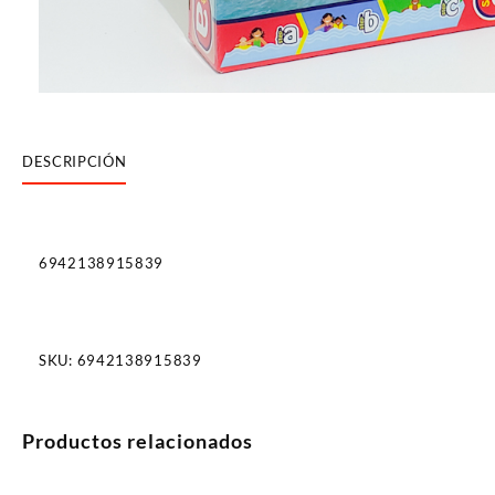
DESCRIPCIÓN
6942138915839
SKU:
6942138915839
Productos relacionados