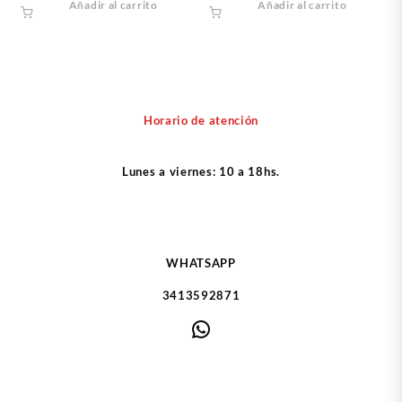
Añadir al carrito
Añadir al carrito
Horario de atención
Lunes a viernes: 10 a 18hs.
WHATSAPP
3413592871
WhatsApp