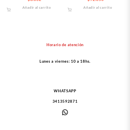
Añadir al carrito
Añadir al carrito
Horario de atención
Lunes a viernes: 10 a 18hs.
WHATSAPP
3413592871
WhatsApp