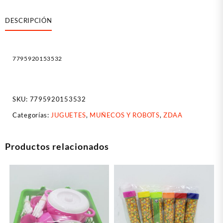
DESCRIPCIÓN
7795920153532
SKU:
7795920153532
Categorías:
JUGUETES
,
MUÑECOS Y ROBOTS
,
ZDAA
Productos relacionados