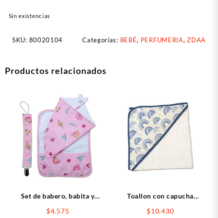
Sin existencias
SKU:
80020104
Categorías:
BEBÉ
,
PERFUMERIA
,
ZDAA
Productos relacionados
Set de babero, babita y
Toallon con capucha
portachupete
estampada
$
4.575
$
10.430