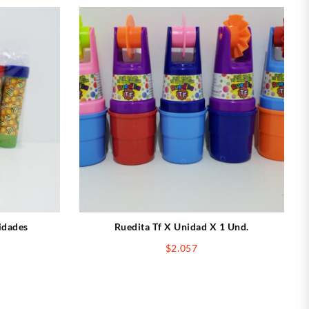
idades
Ruedita Tf X Unidad X 1 Und.
$
2.057