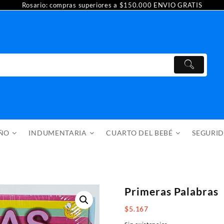
Rosario: compras superiores a $150.000 ENVIO GRATIS
AÑO
INDUMENTARIA
CUARTO DEL BEBÉ
SEGURI
Primeras Palabras
$
5.167