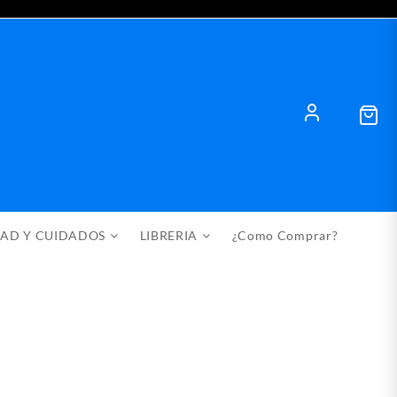
DAD Y CUIDADOS
LIBRERIA
¿Como Comprar?