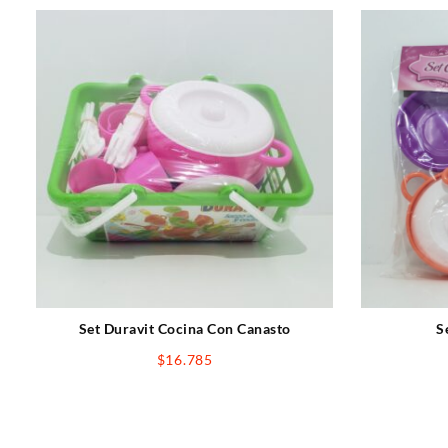
Set Duravit Cocina Con Canasto
S
$
16.785