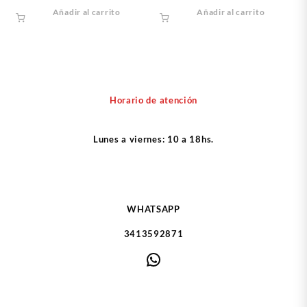
Añadir al carrito
Añadir al carrito
Horario de atención
Lunes a viernes: 10 a 18hs.
WHATSAPP
3413592871
WhatsApp