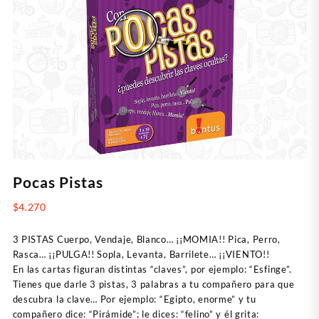
Pocas Pistas
$
4.270
3 PISTAS Cuerpo, Vendaje, Blanco… ¡¡MOMIA!! Pica, Perro,
Rasca… ¡¡PULGA!! Sopla, Levanta, Barrilete… ¡¡VIENTO!!
En las cartas figuran distintas “claves”, por ejemplo: “Esfinge”.
Tienes que darle 3 pistas, 3 palabras a tu compañero para que
descubra la clave… Por ejemplo: “Egipto, enorme” y tu
compañero dice: “Pirámide”; le dices: “felino” y él grita: