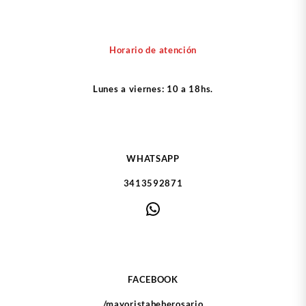
Horario de atención
Lunes a viernes: 10 a 18hs.
WHATSAPP
3413592871
WhatsApp
FACEBOOK
/mayoristabeberosario