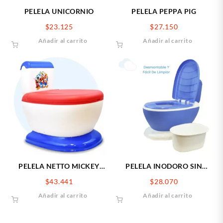
PELELA UNICORNIO
PELELA PEPPA PIG
$
23.125
$
27.150
Añadir al carrito
Añadir al carrito
PELELA NETTO MICKEY
PELELA INODORO SIN
C/SONIDO
SONIDO AZUL-BLANCO
$
43.441
$
28.070
Añadir al carrito
Añadir al carrito