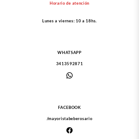
Horario de atención
Lunes a viernes: 10 a 18hs.
WHATSAPP
3413592871
WhatsApp
FACEBOOK
/mayoristabeberosario
Facebook