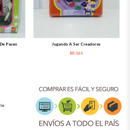
 De Paseo
Jugando A Ser Creadores
$
8.165
rio
ook