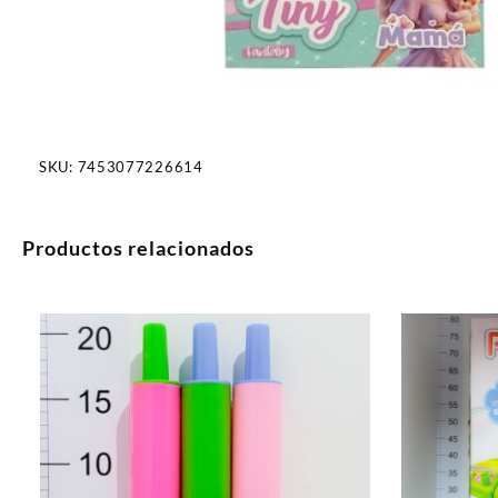
SKU:
7453077226614
Productos relacionados