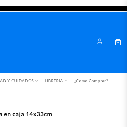
DAD Y CUIDADOS
LIBRERIA
¿Como Comprar?
 en caja 14x33cm