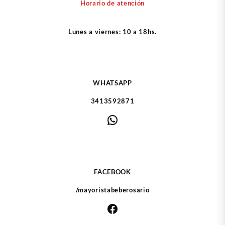
Horario de atención
Lunes a viernes: 10 a 18hs.
WHATSAPP
3413592871
WhatsApp
FACEBOOK
/mayoristabeberosario
Facebook