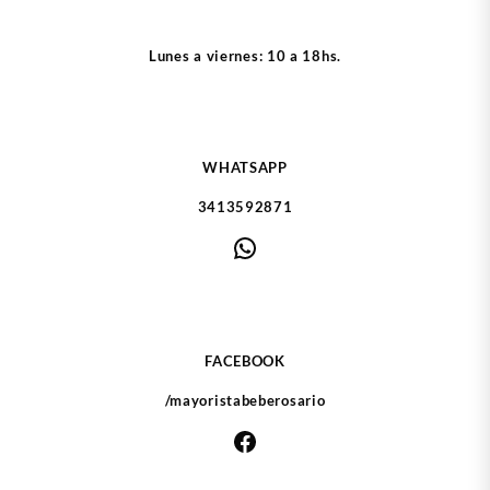
Lunes a viernes: 10 a 18hs.
WHATSAPP
3413592871
WhatsApp
FACEBOOK
/mayoristabeberosario
Facebook