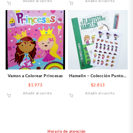
Añadir al carrito
Añadir al carrito
Vamos a Colorear Princesas
Hamelin – Colección Punto a
punto
$
1.973
$
2.813
Añadir al carrito
Añadir al carrito
Horario de atención