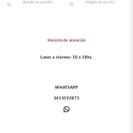
Añadir al carrito
Añadir al carrito
Horario de atención
Lunes a viernes: 10 a 18hs.
WHATSAPP
3413592871
WhatsApp