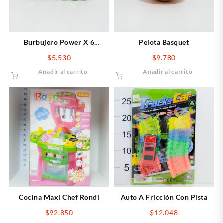
Burbujero Power X 6
Pelota Basquet
unidades
$
5.530
$
9.780
Añadir al carrito
Añadir al carrito
Cocina Maxi Chef Rondi
Auto A Fricción Con Pista
$
92.850
$
12.048