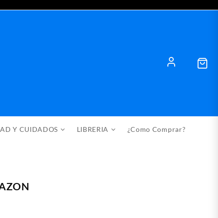
DAD Y CUIDADOS
LIBRERIA
¿Como Comprar?
RAZON