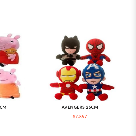
0CM
AVENGERS 25CM
$
7.857