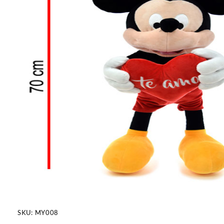
SKU:
MY008