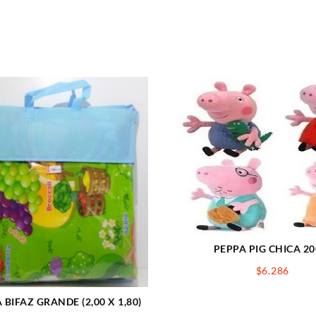
PEPPA PIG CHICA 2
$
6.286
BIFAZ GRANDE (2,00 X 1,80)