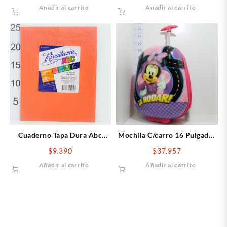
Añadir al carrito
Añadir al carrito
Cuaderno Tapa Dura Abc
Mochila C/carro 16 Pulgadas
Rivadavia X50 Hojas Rayadas
Minnie
$
9.390
$
37.957
Naranja
Añadir al carrito
Añadir al carrito