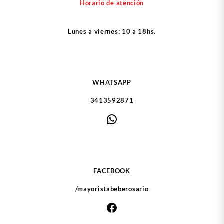
Horario de atención
Lunes a viernes: 10 a 18hs.
WHATSAPP
3413592871
WhatsApp
FACEBOOK
/mayoristabeberosario
Facebook