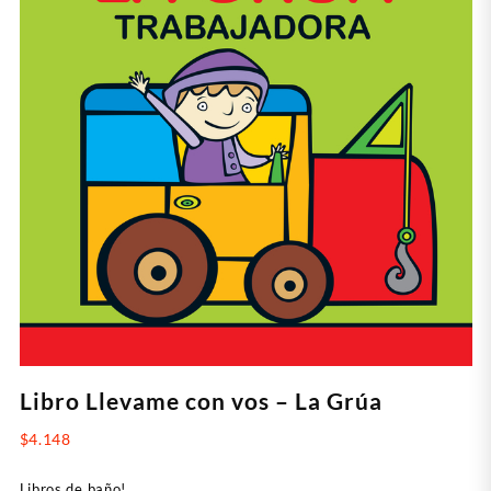
Libro Llevame con vos – La Grúa
$
4.148
Libros de baño!