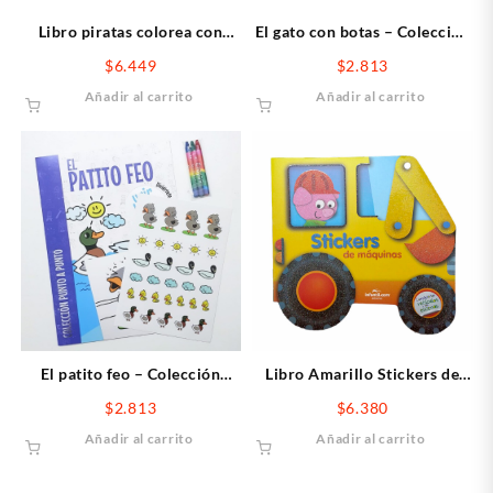
Libro piratas colorea con
El gato con botas – Colección
acuarelas
Punto a punto
$
6.449
$
2.813
Añadir al carrito
Añadir al carrito
El patito feo – Colección
Libro Amarillo Stickers de
Punto a punto
Maquina
$
2.813
$
6.380
Añadir al carrito
Añadir al carrito