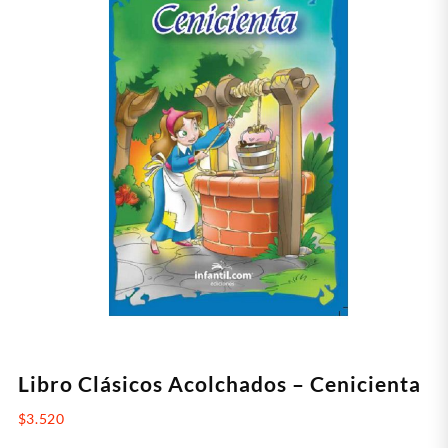
Libro Clásicos Acolchados – Cenicienta
$
3.520