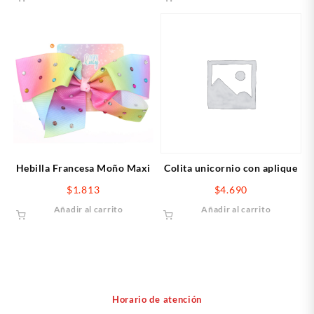
Hebilla Francesa Moño Maxi
Colita unicornio con aplique
$
1.813
$
4.690
Añadir al carrito
Añadir al carrito
Horario de atención