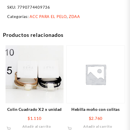
SKU:
7790774409736
Categorías:
ACC PARA EL PELO
,
ZDAA
Productos relacionados
Colin Cuadrado X2 x unidad
Hebilla moño con colitas
$
1.110
$
2.760
Añadir al carrito
Añadir al carrito