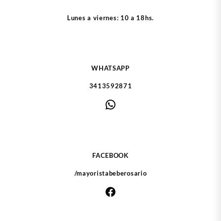
Lunes a viernes: 10 a 18hs.
WHATSAPP
3413592871
WhatsApp
FACEBOOK
/mayoristabeberosario
Facebook