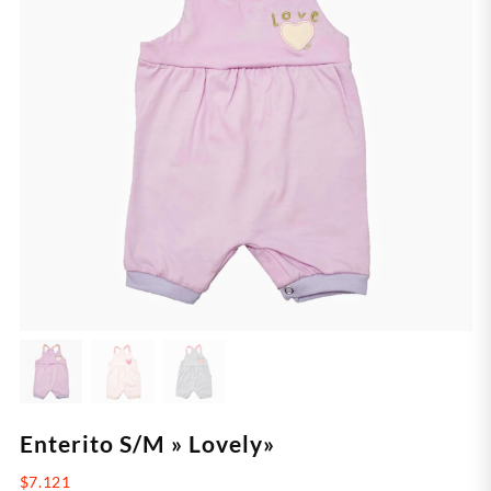
Enterito S/M » Lovely»
$
7.121