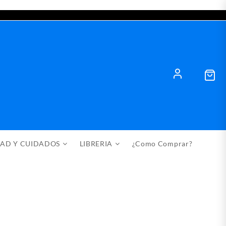
DAD Y CUIDADOS
LIBRERIA
¿Como Comprar?