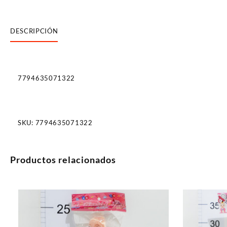
DESCRIPCIÓN
7794635071322
SKU:
7794635071322
Productos relacionados