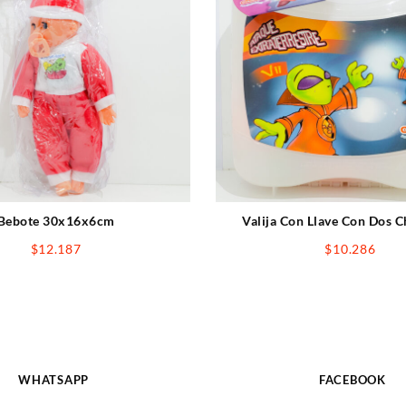
Bebote 30x16x6cm
Valija Con Llave Con Dos 
$
12.187
$
10.286
WHATSAPP
FACEBOOK