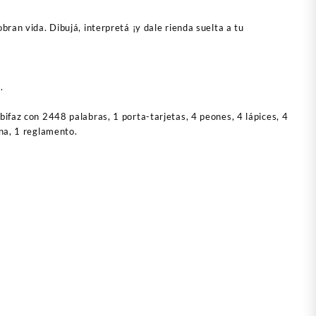
obran vida. Dibujá, interpretá ¡y dale rienda suelta a tu
.
 bifaz con 2448 palabras, 1 porta-tarjetas, 4 peones, 4 lápices, 4
ena, 1 reglamento.