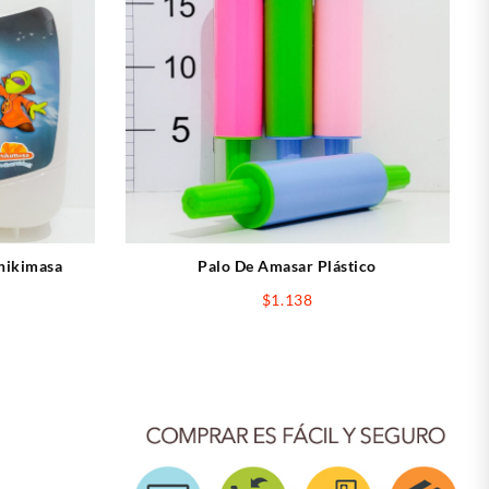
Chikimasa
Palo De Amasar Plástico
$
1.138