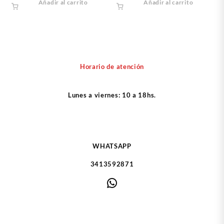
Añadir al carrito
Añadir al carrito
Horario de atención
Lunes a viernes: 10 a 18hs.
WHATSAPP
3413592871
WhatsApp