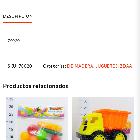
Hombre
cantidad
DESCRIPCIÓN
70020
SKU:
70020
Categorías:
DE MADERA
,
JUGUETES
,
ZDAA
Productos relacionados