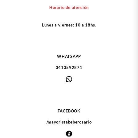
Horario de atención
Lunes a viernes: 10 a 18hs.
WHATSAPP
3413592871
WhatsApp
FACEBOOK
/mayoristabeberosario
Facebook