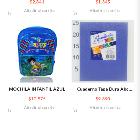
$
2.841
$
1.345
Añadir al carrito
Añadir al carrito
MOCHILA INFANTIL AZUL
Cuaderno Tapa Dura Abc
Rivadavia X50 Hojas Rayadas
$
10.575
$
9.390
Azul
Añadir al carrito
Añadir al carrito