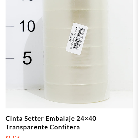
Cinta Setter Embalaje 24×40
Transparente Confitera
$
1.115