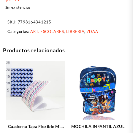
Sin existencias
SKU:
7798164341215
Categorías:
ART. ESCOLARES
,
LIBRERIA
,
ZDAA
Productos relacionados
Cuaderno Tapa Flexible Mis
MOCHILA INFANTIL AZUL
Apuntes – Onix 48 Hojas