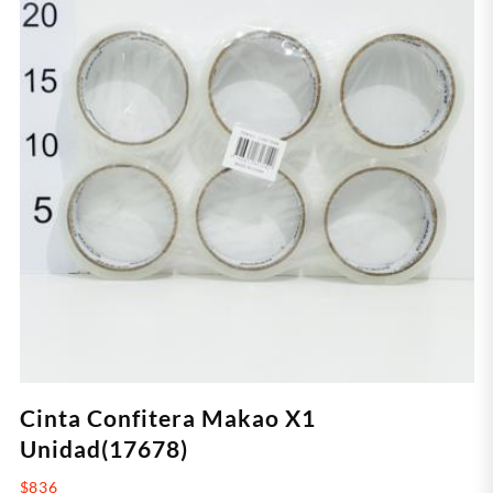
Cinta Confitera Makao X1
Unidad(17678)
$
836