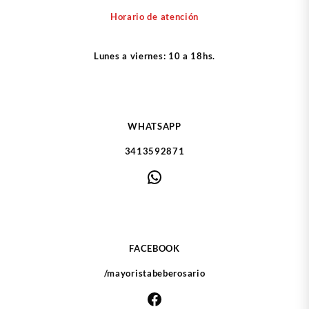
Horario de atención
Lunes a viernes: 10 a 18hs.
WHATSAPP
3413592871
WhatsApp
FACEBOOK
/mayoristabeberosario
Facebook