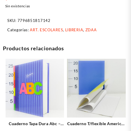
Sin existencias
SKU:
7796851817142
Categorías:
ART. ESCOLARES
,
LIBRERIA
,
ZDAA
Productos relacionados
Cuaderno Tapa Dura Abc –
Cuaderno T/flexible America-
Rivadavia Educación Inicial
maraton Cuadriculadas