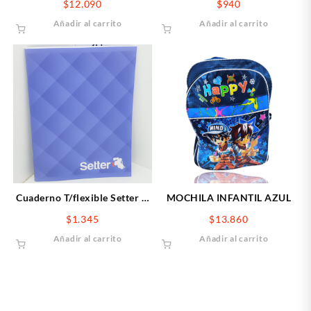
$
12.090
$
940
42 Hojas
24hojas
Añadir al carrito
Añadir al carrito
Cuaderno T/flexible Setter X
MOCHILA INFANTIL AZUL
48 Cuadriculado
$
1.345
$
13.860
Añadir al carrito
Añadir al carrito