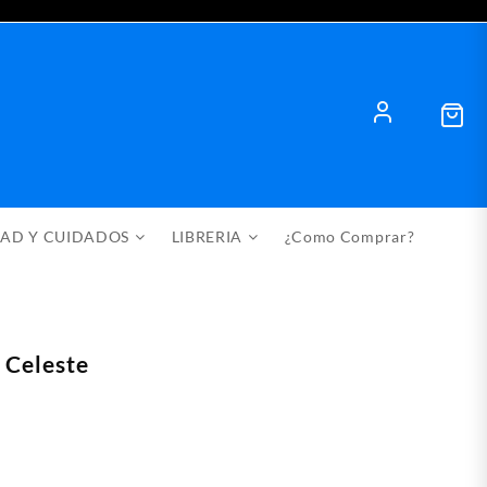
DAD Y CUIDADOS
LIBRERIA
¿Como Comprar?
 Celeste