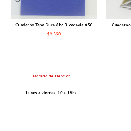
Cuaderno Tapa Dura Abc Rivadavia X50
Cuaderno 
Hojas Cuadriculadas Azul
C
$
9.390
Horario de atención
Lunes a viernes: 10 a 18hs.