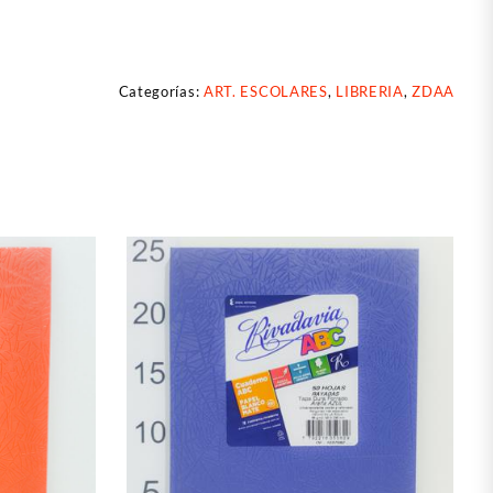
Categorías:
ART. ESCOLARES
,
LIBRERIA
,
ZDAA