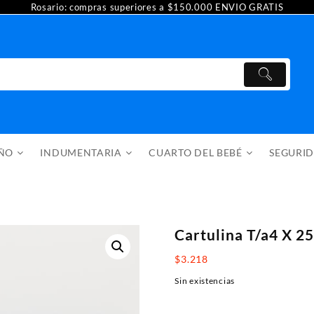
Rosario: compras superiores a $150.000 ENVIO GRATIS
AÑO
INDUMENTARIA
CUARTO DEL BEBÉ
SEGURI
Cartulina T/a4 X 25
$
3.218
Sin existencias