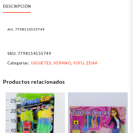
DESCRIPCIÓN
Art. 7798114535749
SKU:
7798114535749
Categorías:
JUGUETES
,
VERANO
,
YUYU
,
ZDAA
Productos relacionados