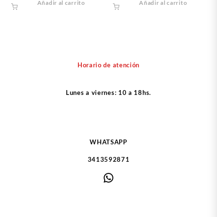
Añadir al carrito
Añadir al carrito
Horario de atención
Lunes a viernes: 10 a 18hs.
WHATSAPP
3413592871
WhatsApp