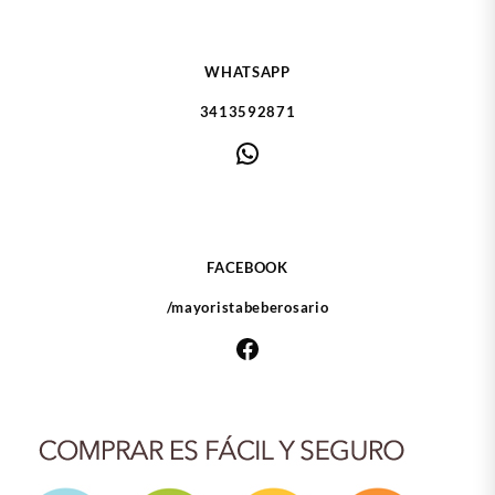
WHATSAPP
3413592871
WhatsApp
FACEBOOK
/mayoristabeberosario
Facebook