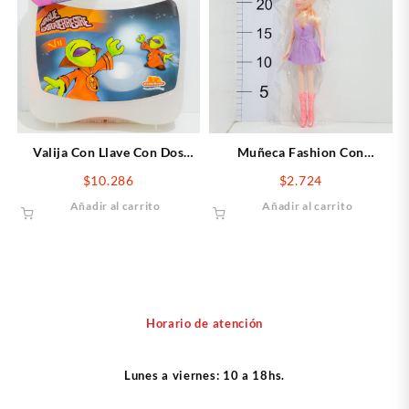
Valija Con Llave Con Dos
Muñeca Fashion Con
Chikimasa
Accesorios
$
10.286
$
2.724
Añadir al carrito
Añadir al carrito
Horario de atención
Lunes a viernes: 10 a 18hs.