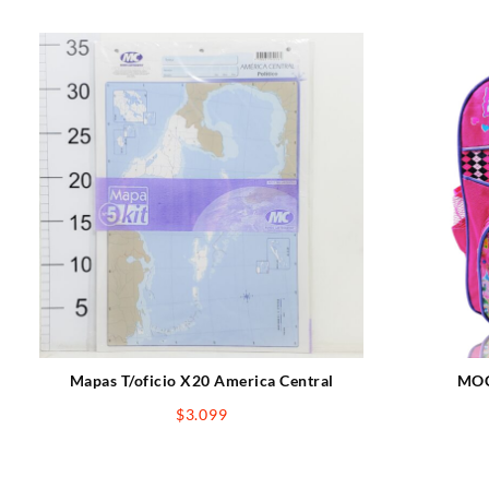
Mapas T/oficio X20 America Central
MOC
$
3.099