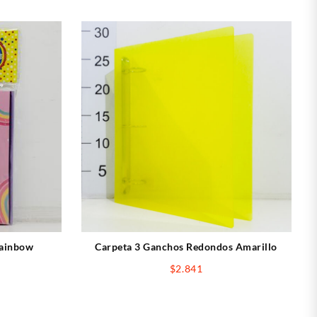
Rainbow
Carpeta 3 Ganchos Redondos Amarillo
$
2.841