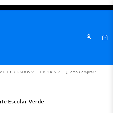
DAD Y CUIDADOS
LIBRERIA
¿Como Comprar?
te Escolar Verde