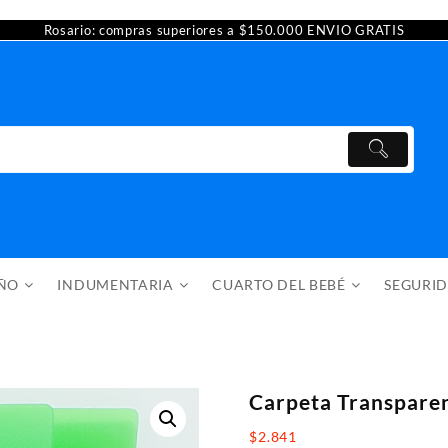
Rosario: compras superiores a $150.000 ENVIO GRATIS
AÑO
INDUMENTARIA
CUARTO DEL BEBÉ
SEGURI
Carpeta Transparen
$
2.841