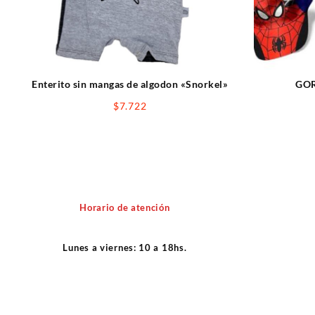
Enterito sin mangas de algodon «Snorkel»
GOR
$
7.722
Horario de atención
Lunes a viernes: 10 a 18hs.