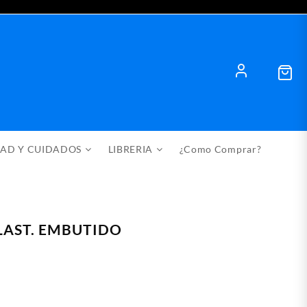
DAD Y CUIDADOS
LIBRERIA
¿Como Comprar?
LAST. EMBUTIDO