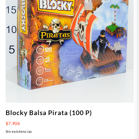
Blocky Balsa Pirata (100 P)
$
7.906
Sin existencias