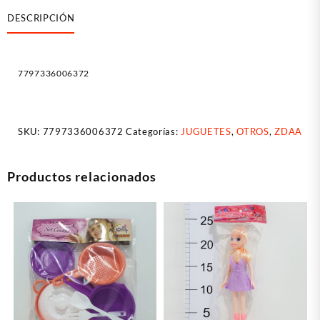
DESCRIPCIÓN
7797336006372
SKU:
7797336006372
Categorías:
JUGUETES
,
OTROS
,
ZDAA
Productos relacionados