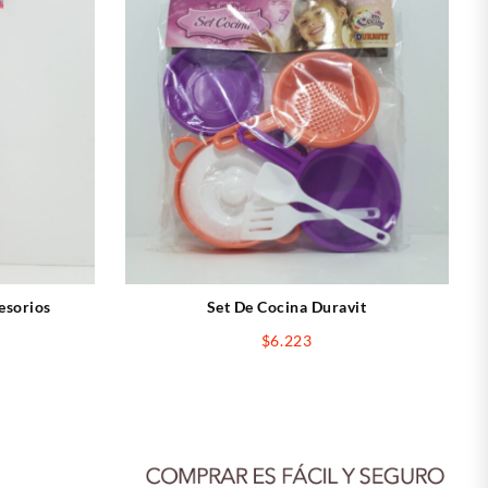
esorios
Set De Cocina Duravit
$
6.223