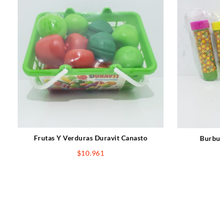
Frutas Y Verduras Duravit Canasto
Burbu
$
10.961