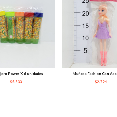
jero Power X 6 unidades
Muñeca Fashion Con Acc
$
5.530
$
2.724