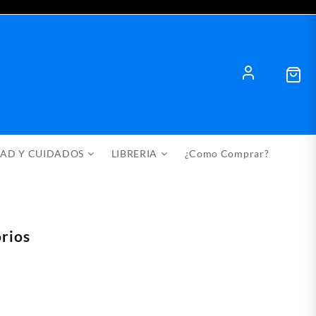
DAD Y CUIDADOS
LIBRERIA
¿Como Comprar?
rios