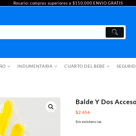
Rosario: compras superiores a $150.000 ENVIO GRATIS
AÑO
INDUMENTARIA
CUARTO DEL BEBÉ
SEGURI
Balde Y Dos Acceso
$
2.656
Sin existencias